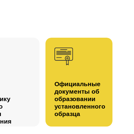
Официальные
документы об
ику
образовании
о
установленного
я
образца
ения