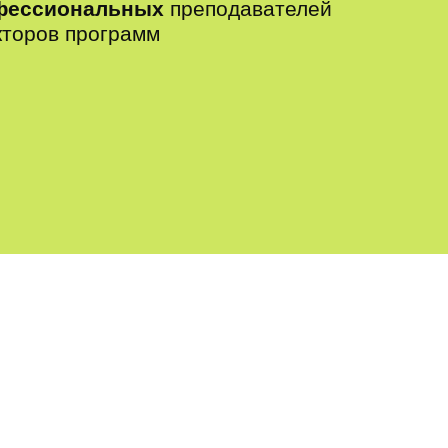
фессиональных
преподавателей
кторов программ