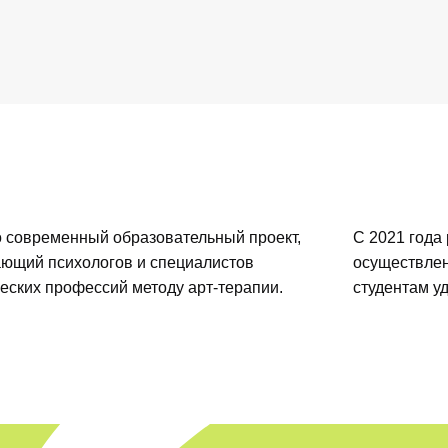
 современный образовательный проект,
С 2021 года
ающий психологов и специалистов
осуществлен
еских профессий методу арт-терапии.
студентам у