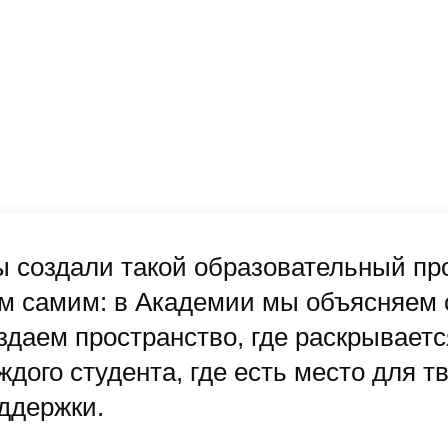
 создали такой образовательный прое
м самим: в Академии мы объясняем 
здаем пространство, где раскрывает
ждого студента, где есть место для т
ддержки.