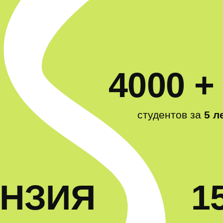
4000 +
студентов за
5 л
НЗИЯ
1