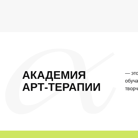
АКАДЕМИЯ
— это
обуч
АРТ-ТЕРАПИИ
творч