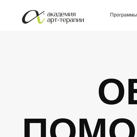
Программы
О
ПОМО