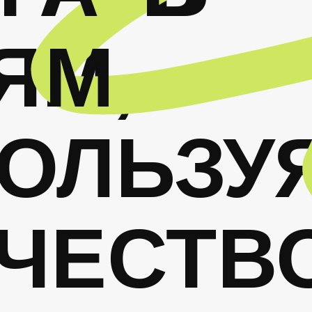
ЯМ,
М
ОЛЬЗУ
ЧЕСТВ