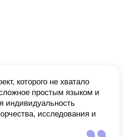
кт, которого не хватало
сложное простым языком и
ся индивидуальность
ворчества, исследования и