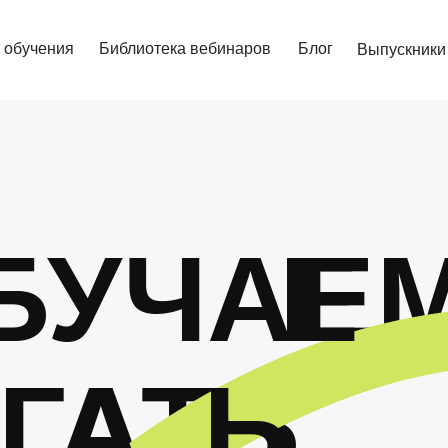
 обучения
Библиотека вебинаров
Блог
Выпускники
БУЧАЕ
Е
ГАТЬ
А
Ь