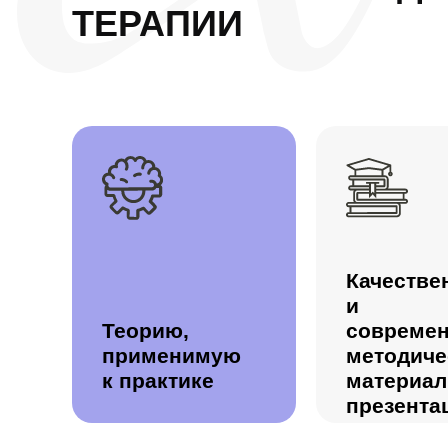
ТЕРАПИИ
Качестве
и
Теорию,
совреме
применимую
методиче
к практике
материал
презента